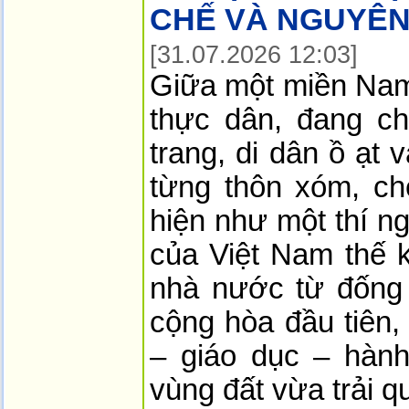
CHẾ VÀ NGUYÊN
[31.07.2026 12:03]
Giữa một miền Nam
thực dân, đang ch
trang, di dân ồ ạt 
từng thôn xóm, c
hiện như một thí ng
của Việt Nam thế k
nhà nước từ đống 
cộng hòa đầu tiên, 
– giáo dục – hành
vùng đất vừa trải q