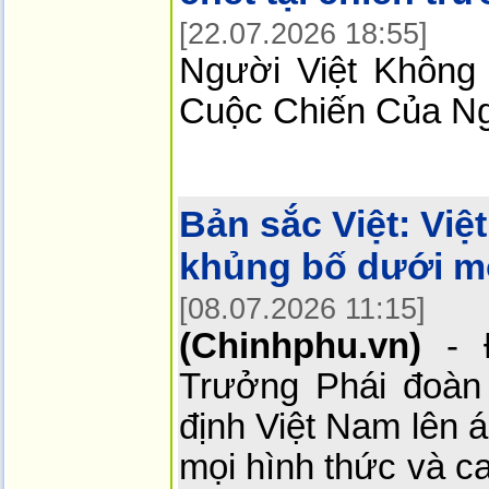
[22.07.2026 18:55]
Người Việt Không
Cuộc Chiến Của N
Bản sắc Việt:
Việ
khủng bố dưới mọ
[08.07.2026 11:15]
(Chinhphu.vn)
- Đ
Trưởng Phái đoàn
định Việt Nam lên 
mọi hình thức và c