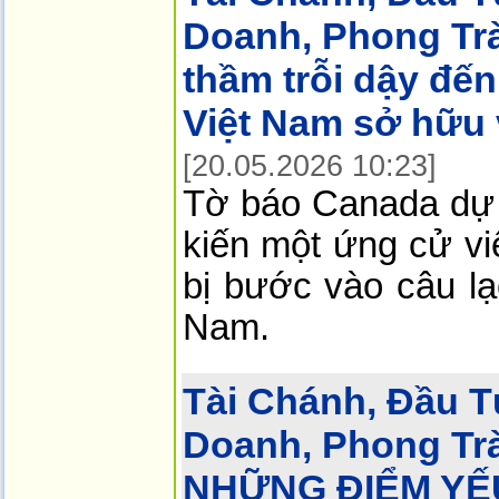
Doanh, Phong Tr
thầm trỗi dậy đến
Việt Nam sở hữu 
[20.05.2026 10:23]
Tờ báo Canada dự 
kiến một ứng cử vi
bị bước vào câu lạ
Nam.
Tài Chánh, Đầu T
Doanh, Phong Tr
NHỮNG ĐIỂM YẾU