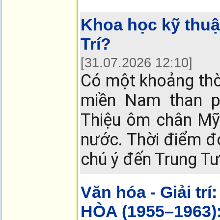
Khoa học kỹ thuậ
Trí?
[31.07.2026 12:10]
Có một khoảng thời
miền Nam than p
Thiệu ôm chân Mỹ 
nước. Thời điểm đó
chú ý đến Trung T
Văn hóa - Giải trí:
HÒA (1955–1963