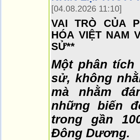
[04.08.2026 11:10]
VAI TRÒ CỦA P
HÓA VIỆT NAM 
SỬ**
Một phân tích 
sử, không nhằ
mà nhằm đán
những biến đổ
trong gần 10
Đông Dương.