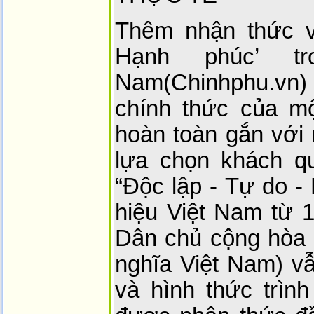
Thêm nhận thức v
Hạnh phúc’ tr
Nam(Chinhphu.vn)
chính thức của m
hoàn toàn gắn với 
lựa chọn khách qu
“Độc lập - Tự do -
hiệu Việt Nam từ 
Dân chủ cộng hòa 
nghĩa Việt Nam) vẫ
và hình thức trìn