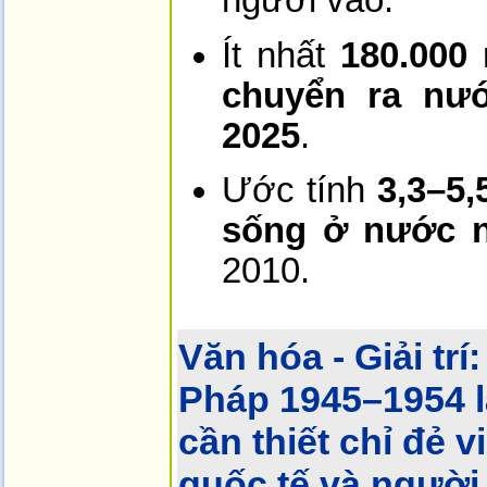
người vào.
Ít nhất
180.000
chuyển ra nướ
2025
.
Ước tính
3,3–5,
sống ở nước n
2010.
Văn hóa - Giải trí:
Pháp 1945–1954 l
cần thiết chỉ đẻ 
quốc tế và người