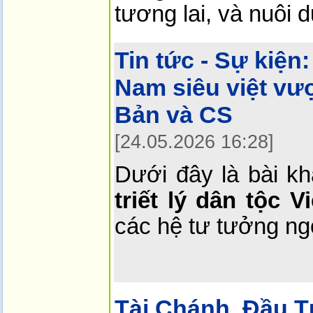
tương lai, và nuôi 
Tin tức - Sự kiện:
Nam siêu việt vượt
Bản và CS
[24.05.2026 16:28]
Dưới đây là bài k
triết lý dân tộc V
các hệ tư tưởng ng
Tài Chánh, Đầu T