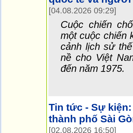
[04.08.2026 09:29]
Cuộc chiến ch
một cuộc chiến k
cảnh lịch sử thế
nề cho Việt Na
đến năm 1975.
Tin tức - Sự kiện:
thành phố Sài G
[02.08.2026 16:50]