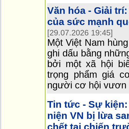
Văn hóa - Giải trí:
của sức mạnh qu
[29.07.2026 19:45]
Một Việt Nam hùng
ghi dấu bằng những
bởi một xã hội bi
trọng phẩm giá c
người cơ hội vươn 
Tin tức - Sự kiện:
niện VN bị lừa s
chết tại chiến tr