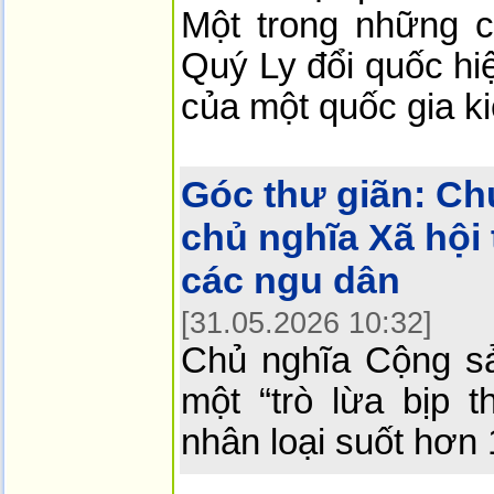
Một trong những 
Quý Ly đổi quốc hi
của một quốc gia k
Góc thư giãn:
Ch
chủ nghĩa Xã hội 
các ngu dân
[31.05.2026 10:32]
Chủ nghĩa Cộng s
một “trò lừa bịp 
nhân loại suốt hơn