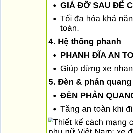
GIÁ ĐỠ SAU ĐỂ 
Tối đa hóa khả nă
toàn.
4. Hệ thống phanh
PHANH ĐĨA AN T
Giúp dừng xe nhanh
5. Đèn & phản quang
ĐÈN PHẢN QUAN
Tăng an toàn khi đ