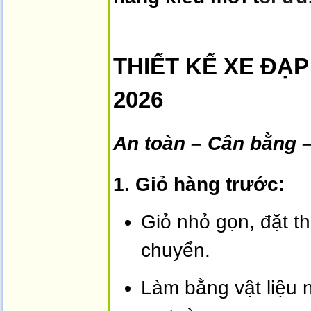
THIẾT KẾ XE ĐẠ
2026
An toàn – Cân bằng 
1. Giỏ hàng trước:
Giỏ nhỏ gọn, đặt th
chuyển.
Làm bằng vật liệu 