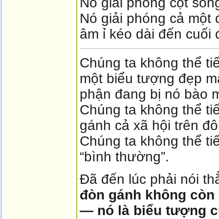
Nó giải phóng cột sốn
Nó giải phóng cả một 
âm ỉ kéo dài đến cuối 
Chúng ta không thể ti
một biểu tượng đẹp m
phận đang bị nó bào 
Chúng ta không thể ti
gánh cả xã hội trên đô
Chúng ta không thể ti
“bình thường”.
Đã đến lúc phải nói th
đòn gánh không còn l
— nó là biểu tượng c