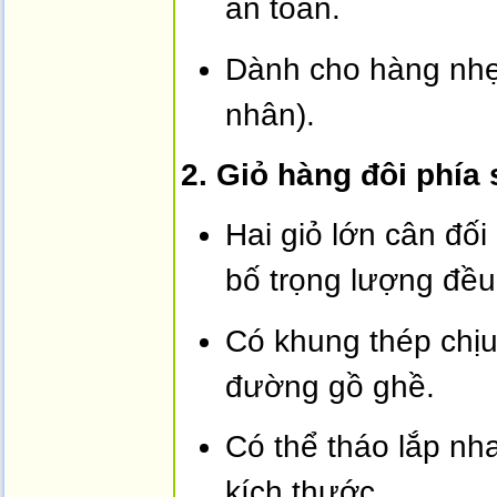
an toàn.
Dành cho hàng nhẹ (
nhân).
2. Giỏ hàng đôi phía 
Hai giỏ lớn cân đối
bố trọng lượng đều
Có khung thép chịu 
đường gồ ghề.
Có thể tháo lắp nha
kích thước.