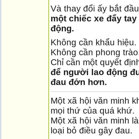
Và thay đổi ấy bắt đầu
một chiếc xe đẩy tay
động.
Không cần khẩu hiệu.
Không cần phong trào
Chỉ cần một quyết địn
để người lao động đ
đau đớn hơn.
Một xã hội văn minh k
mọi thứ của quá khứ.
Một xã hội văn minh là 
loại bỏ điều gây đau.