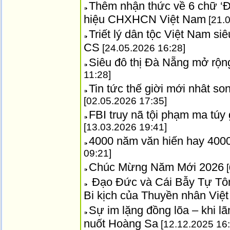
Thêm nhận thức về 6 chữ ‘Đ
hiệu CHXHCN Việt Nam
[21.0
Triết lý dân tộc Việt Nam siê
CS
[24.05.2026 16:28]
Siêu đô thị Đà Nẵng mở rộng
11:28]
Tin tức thế giời mới nhât s
[02.05.2026 17:35]
FBI truy nã tội phạm ma túy
[13.03.2026 19:41]
4000 năm văn hiến hay 4000
09:21]
Chúc Mừng Năm Mới 2026
[
Đạo Đức và Cái Bẫy Tự Tôn
Bi kịch của Thuyền nhân Vi
Sự im lặng đồng lõa – khi 
nuốt Hoàng Sa
[12.12.2025 16: