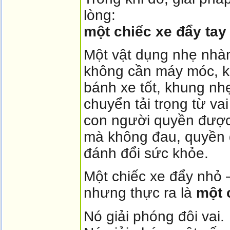
lòng:
một chiếc xe đẩy tay
Một vật dụng nhẹ nhàn
không cần máy móc, kh
bánh xe tốt, khung nh
chuyển tải trọng từ vai
con người quyền được
mà không đau, quyền 
đánh đổi sức khỏe.
Một chiếc xe đẩy nhỏ
nhưng thực ra là
một 
Nó giải phóng đôi vai.