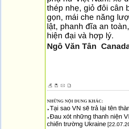
Ngô Văn Tân
Canad
NHỮNG NỘI DUNG KHÁC:
Tại sao VN sẽ trả lại tên th
Đau xót những thanh niện VN
chiến trường Ukraine
[22.07.2