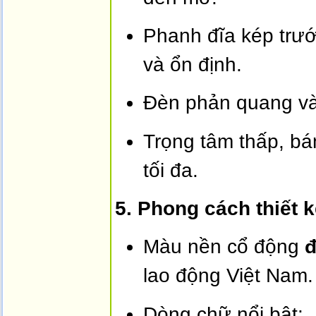
Phanh đĩa kép trướ
và ổn định.
Đèn phản quang và
Trọng tâm thấp, bá
tối đa.
5. Phong cách thiết k
Màu nền cổ động 
đ
lao động Việt Nam.
Dòng chữ nổi bật: