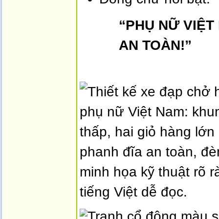
“PHỤ NỮ VIỆT 
AN TOÀN!”