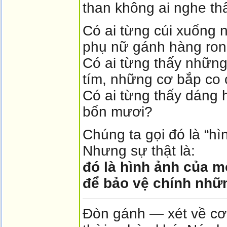
than không ai nghe th
Có ai từng cúi xuống n
phụ nữ gánh hàng ro
Có ai từng thấy những
tím, những cơ bắp co 
Có ai từng thấy dáng 
bốn mươi?
Chúng ta gọi đó là “hì
Nhưng sự thật là:
đó là hình ảnh của m
để bảo vệ chính nhữ
Đòn gánh — xét về cơ