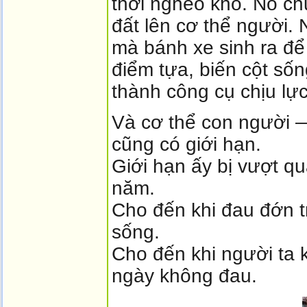
thời nghèo khó. Nó chu
đất lên cơ thể người. 
mà bánh xe sinh ra để 
điểm tựa, biến cột sốn
thành công cụ chịu lực
Và cơ thể con người 
cũng có giới hạn.
Giới hạn ấy bị vượt q
năm.
Cho đến khi đau đớn 
sống.
Cho đến khi người ta 
ngày không đau.