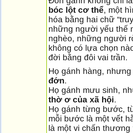
Đòn gánh không chỉ là
bóc lột cơ thể
, một h
hóa bằng hai chữ “truy
những người yếu thế 
nghèo, những người r
không có lựa chọn nào
đời bằng đôi vai trần.
Họ gánh hàng, nhưng 
đớn
.
Họ gánh mưu sinh, nh
thờ ơ của xã hội
.
Họ gánh từng bước, từ
mỗi bước là một vết hằ
là một vi chấn thương t