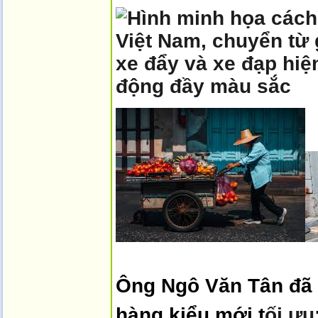
Ông Ngô Văn Tân đã 
hàng kiểu mới t
ối
ưu