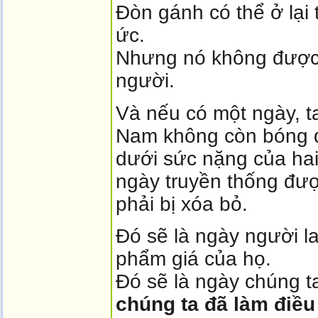
Đòn gánh có thể ở lại t
ức.
Nhưng nó không được p
người.
Và nếu có một ngày, t
Nam không còn bóng d
dưới sức nặng của hai
ngày truyền thống đư
phải bị xóa bỏ.
Đó sẽ là ngày người l
phẩm giá của họ.
Đó sẽ là ngày chúng ta
chúng ta đã làm điều