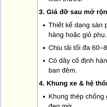
3. Giá đỡ sau mở rộn
Thiết kế dạng sàn 
hàng hoặc giỏ phụ.
Chịu tải tối đa 60
Có dây cố định hàn
ban đêm.
4. Khung xe & hệ thố
Khung thép chống g
đen mờ.