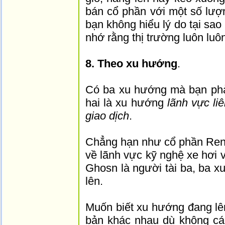
bán cổ phần với một số lượn
bạn không hiểu lý do tại sao 
nhớ rằng thị trường luôn luôn
8. Theo xu hướng
.
Có ba xu hướng mà bạn phả
hai là xu hướng
lãnh vực li
giao dịch
.
Chẳng hạn như cổ phần Rena
về lãnh vực kỹ nghệ xe hơi 
Ghosn là người tài ba, ba xu
lên.
Muốn biết xu hướng đang lên
bản khác nhau dù không các