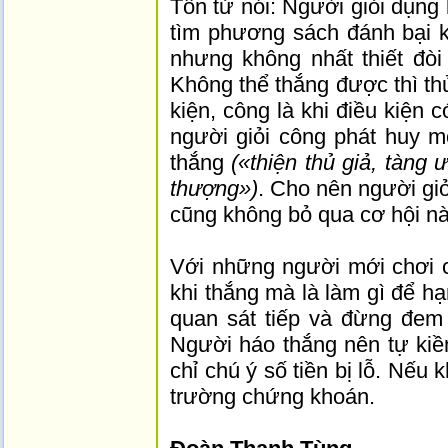
Tôn tử nói: Người giỏi dụng 
tìm phương sách đánh bại kẻ
nhưng không nhất thiết đòi
Không thể thắng được thì thủ
kiện, công là khi điều kiện c
người giỏi công phát huy 
thắng
(«thiện thủ giả, tàng 
thượng»)
. Cho nên người giỏ
cũng không bỏ qua cơ hội nà
Với những người mới chơi c
khi thắng mà là làm gì để hạ
quan sát tiếp và đừng đem
Người háo thắng nên tự kiề
chỉ chú ý số tiền bị lỗ. Nếu 
trường chứng khoán.