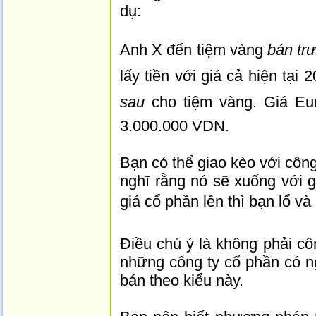
dụ:
Anh X đến tiệm vàng
bán tr
lấy tiền với giá cả hiện tại
sau
cho tiệm vàng. Giá Eur
3.000.000 VDN.
Bạn có thể giao kèo với côn
nghĩ rằng nó sẽ xuống với gi
giá cổ phần lên thì bạn lổ và 
Điều chú ý là không phải cô
những công ty cổ phần có 
bán theo kiểu này.