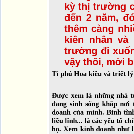
kỳ thị trường 
đến 2 năm, đó
thêm càng nhi
kiên nhân và 
trường đi xuốn
vậy thôi, mời 
Tỉ phú Hoa kiều và triết l
Được xem là những nhà tư
đang sinh sống khắp nơi 
doanh của mình. Bình tĩnh
liều lĩnh... là các yếu tố 
họ. Xem kinh doanh như là