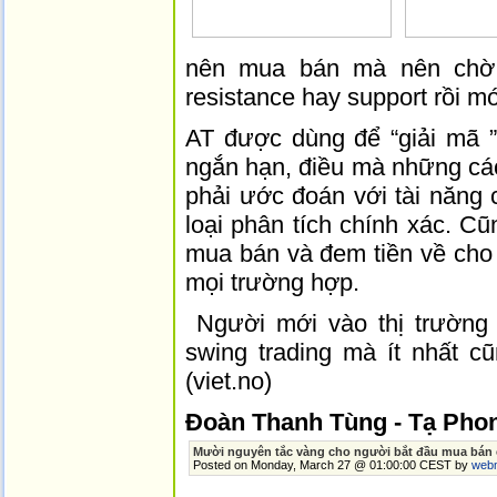
nên mua bán mà nên chờ 
resistance hay support rồi mớ
AT được dùng để “giải mã 
ngắn hạn, điều mà những cá
phải ước đoán với tài năng 
loại phân tích chính xác. C
mua bán và đem tiền về cho 
mọi trường hợp.
Người mới vào thị trường 
swing trading mà ít nhất cũ
(viet.no)
Đoàn Thanh Tùng - Tạ Pho
Mười nguyên tắc vàng cho người bắt đầu mua bán
Posted o­n Monday, March 27 @ 01:00:00 CEST by
web