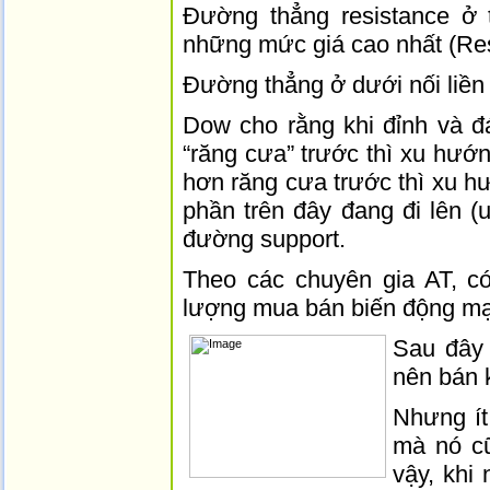
Đường thẳng resistance ở 
những mức giá cao nhất (Res
Đường thẳng ở dưới nối liền 
Dow cho rằng khi đỉnh và đ
“răng cưa” trước thì xu hướn
hơn răng cưa trước thì xu h
phần trên đây đang đi lên (
đường support.
Theo các chuyên gia AT, có 
lượng mua bán biến động mạn
Sau đây 
nên bán 
Nhưng ít
mà nó cũ
vậy, khi