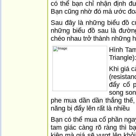
có thể bạn chỉ nhận định đ
Bạn cũng nhờ đó mà ước đoán
Sau đây là những biểu đồ c
những biểu đồ sau là đườn
chéo nhau trở thành những h
Hình Tam
Triangle)
Khi giá 
(resista
đẩy cổ p
song son
phe mua dần dần thắng thế, 
năng bị đẩy lên rất là nhiều
Bạn có thể mua cổ phần ngay
tam giác càng rõ ràng thì b
kiện mà giá sẽ vượt lên khỏ