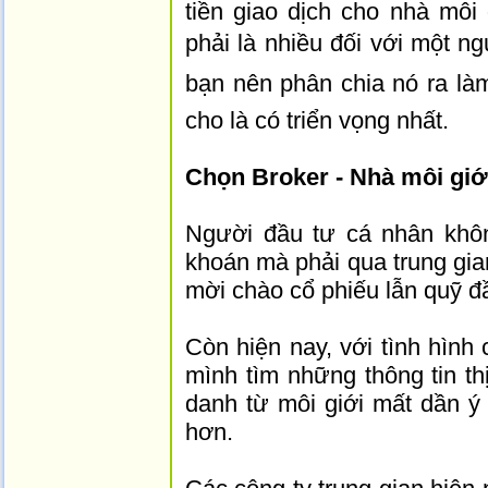
tiền giao dịch cho nhà môi
phải là nhiều đối với một n
bạn nên phân chia nó ra là
cho là có triển vọng nhất.
Chọn Broker - Nhà môi giớ
Người đầu tư cá nhân khô
khoán mà phải qua trung gian
mời chào cổ phiếu lẫn quỹ đ
Còn hiện nay, với tình hình 
mình tìm những thông tin t
danh từ môi giới mất dần ý n
hơn.