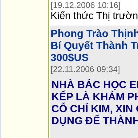
[19.12.2006 10:16]
Kiến thức Thị trườ
Phong Trào Thịn
Bí Quyết Thành T
300$US
[22.11.2006 09:34]
NHÀ BÁC HỌC EI
KẾP LÀ KHÁM PH
CỖ CHÍ KIM, XI
DỤNG ĐỂ THÀNH 