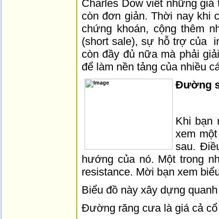
Charles Dow viết những giả 
còn đơn giản. Thời nay khi 
chứng khoán, cộng thêm nh
(short sale), sự hỗ trợ của 
còn đầy đủ nữa mà phải giả
để làm nền tảng của nhiều cá
Đường su
Khi bạn 
xem một 
sau. Điề
hướng của nó. Một trong n
resistance. Mời bạn xem biểu
Biểu đồ này xây dựng quanh ha
Đường răng cưa là giá cả cổ