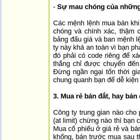
-
Sự mau chóng của những
Các mệnh lệnh mua bán khi 
chóng và chính xác, thậm c
bảng đấu giá và ban mệnh l
ty này khá an toàn vì bạn p
đó phải có code riêng để x
thắng chỉ được chuyển đến
Đừng ngần ngại tốn thời gi
chung quanh bạn để dễ kiện 
3. Mua rẻ bán đắt, hay bán đ
Công ty trung gian nào cho
(at limit) chừng nào thì bạ
Mua cổ phiếu ở giá rẻ và bán
khống, bán trước mua sau th