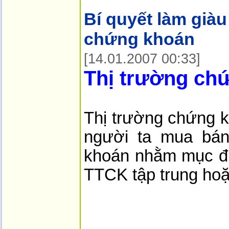
Bí quyết làm giàu
chứng khoán
[14.01.2007 00:33]
Thị trường chứ
Thị trường chứng k
người ta mua bán
khoán nhằm mục đíc
TTCK tập trung hoặc