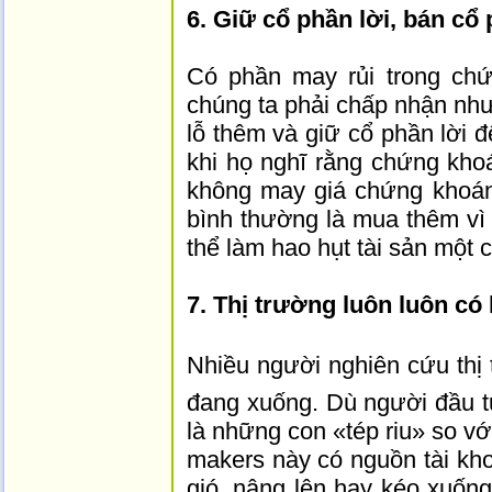
6. Giữ cổ phần lời, bán cổ 
Có phần may rủi trong ch
chúng ta phải chấp nhận như
lỗ thêm và giữ cổ phần lời
khi họ nghĩ rằng chứng kho
không may giá chứng khoán
bình thường là mua thêm vì 
thể làm hao hụt tài sản một
7. Thị trường luôn luôn có 
Nhiều người nghiên cứu thị t
đang xuống. Dù người đầu t
là những con «tép riu» so 
makers này có nguồn tài kh
gió, nâng lên hay kéo xuốn