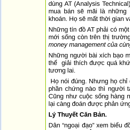
dùng AT (Analysis Technical
mua bán sẽ mãi là những n
khoán. Họ sẽ mất thời gian v
Những tín đồ AT phải có một 
mới sống còn trên thị trườn
money management của cùng 
Những người bài xích bạo mi
thể giải thích được quá khứ
tương lai.
Họ nói đúng. Nhưng họ chỉ 
phần chứng nào thì người 
Cũng như cuộc sống hàng ngà
lại càng đoán được phản ứn
Lý Thuyết Căn Bản.
Dân “ngoại đạo” xem biểu đồ