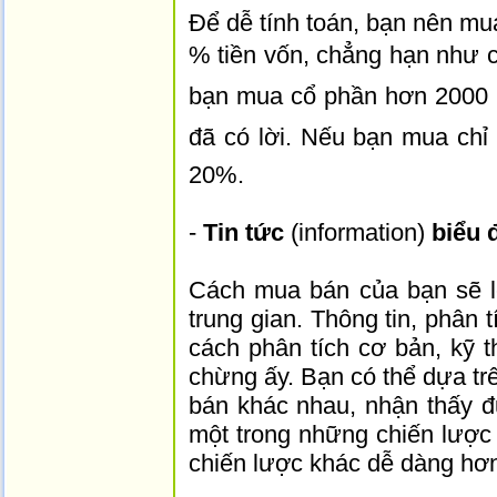
Để dễ tính toán, bạn nên mua
% tiền vốn, chẳng hạn như chi
bạn mua cổ phần hơn 2000 
đã có lời. Nếu bạn mua chỉ c
20%.
-
Tin tức
(information)
biểu 
Cách mua bán của bạn sẽ l
trung gian. Thông tin, phân 
cách phân tích cơ bản, kỹ t
chừng ấy. Bạn có thể dựa trê
bán khác nhau, nhận thấy 
một trong những chiến lược
chiến lược khác dễ dàng hơ