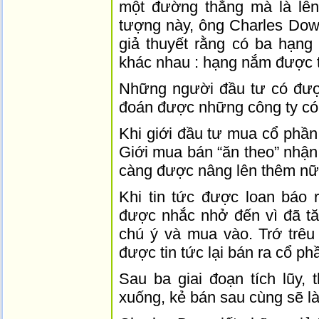
một đường thẳng mà là lên 
tượng này, ông Charles Dow
giả thuyết rằng có ba hạng
khác nhau : hạng nắm được ti
Những người đầu tư có được
đoán được những công ty có t
Khi giới đầu tư mua cổ phần
Giới mua bán “ăn theo” nhận
càng được nâng lên thêm nữ
Khi tin tức được loan báo r
được nhắc nhở đến vì đã t
chú ý và mua vào. Trớ trêu
được tin tức lại bán ra cổ ph
Sau ba giai đoạn tích lũy, 
xuống, kẻ bán sau cùng sẽ là 