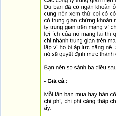
Các công ty trung gian hiện n
Dù bạn đã có ngân khoản ở 
cũng nên xem thử coi có cô
có trung gian chứng khoán 
ty trung gian trên mạng vì 
lợi ích của nó mang lại thì
chi nhánh trung gian trên mạ
lập vì họ bị áp lực nặng nề.
nó sẽ quyết định mức thành 
Bạn nên so sánh ba điều sau
- Giá cả :
Mỗi lần bạn mua hay bán cổ 
chi phí, chi phí càng thấp 
ấy.