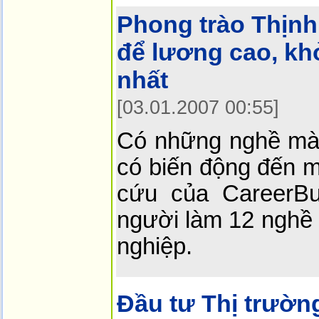
Phong trào Thịn
để lương cao, khỏ
nhất
[03.01.2007 00:55]
Có những nghề mà 
có biến động đến m
cứu của CareerBui
người làm 12 nghề 
nghiệp.
Đầu tư Thị trườ