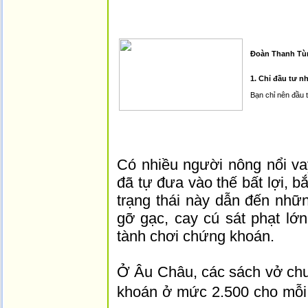
Đoàn Thanh Tù
1. Chỉ đầu tư n
Bạn chỉ nên đầu t
Có nhiều người nông nổi va
đã tự đưa vào thế bất lợi, b
trạng thái này dẫn đến nhữ
gỡ gạc, cay cú sát phạt lớ
tành chơi chứng khoán.
Ở Âu Châu, các sách vở ch
khoán ở mức 2.500 cho mỗi c