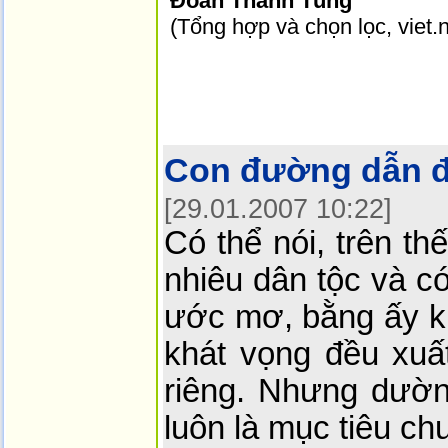
Đoàn Thanh Tùng
(Tổng hợp và chọn lọc, viet.
Con đường dẫn đ
[29.01.2007 10:22]
Có thể nói, trên th
nhiêu dân tộc và c
ước mơ, bằng ấy k
khát vọng đều xuấ
riêng. Nhưng dườ
luôn là mục tiêu c