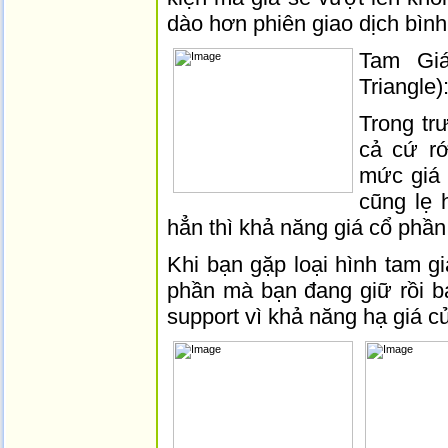
dào hơn phiên giao dịch bìn
Tam Giá
Triangle)
Trong tr
cả cứ rớ
mức giá 
cũng lẹ 
hẳn thì khả năng giá cổ phần r
Khi bạn gặp loại hình tam g
phần mà bạn đang giữ rồi bá
support vì khả năng hạ giá củ