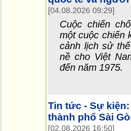
[04.08.2026 09:29]
Cuộc chiến ch
một cuộc chiến k
cảnh lịch sử thế
nề cho Việt Na
đến năm 1975.
Tin tức - Sự kiện:
thành phố Sài G
[02.08.2026 16:50]