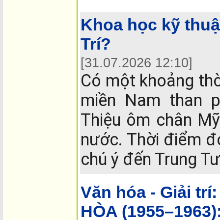
Khoa học kỹ thuậ
Trí?
[31.07.2026 12:10]
Có một khoảng thời
miền Nam than p
Thiệu ôm chân Mỹ 
nước. Thời điểm đó
chú ý đến Trung T
Văn hóa - Giải trí:
HÒA (1955–1963