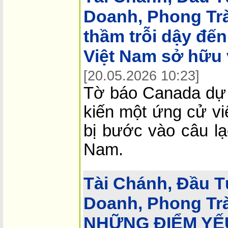
Doanh, Phong Tr
thầm trỗi dậy đến
Việt Nam sở hữu 
[20.05.2026 10:23]
Tờ báo Canada dự 
kiến một ứng cử vi
bị bước vào câu lạ
Nam.
Tài Chánh, Đầu T
Doanh, Phong Tr
NHỮNG ĐIỂM YẾU