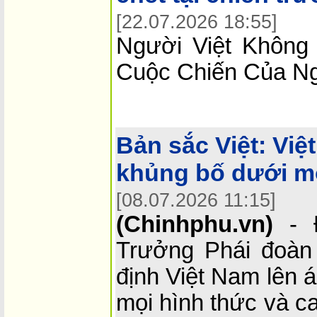
[22.07.2026 18:55]
Người Việt Không
Cuộc Chiến Của N
Bản sắc Việt:
Việ
khủng bố dưới mọ
[08.07.2026 11:15]
(Chinhphu.vn)
- Đ
Trưởng Phái đoàn
định Việt Nam lên 
mọi hình thức và c