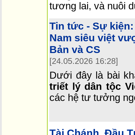
tương lai, và nuôi 
Tin tức - Sự kiện:
Nam siêu việt vượt
Bản và CS
[24.05.2026 16:28]
Dưới đây là bài k
triết lý dân tộc V
các hệ tư tưởng ng
Tài Chánh, Đầu T