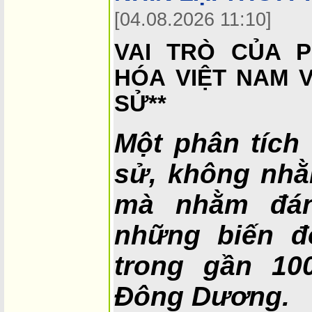
[04.08.2026 11:10]
VAI TRÒ CỦA P
HÓA VIỆT NAM 
SỬ**
Một phân tích 
sử, không nhằ
mà nhằm đán
những biến đổ
trong gần 10
Đông Dương.