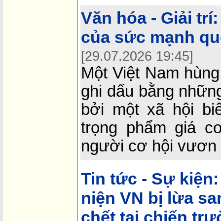
Văn hóa - Giải trí:
của sức mạnh qu
[29.07.2026 19:45]
Một Việt Nam hùng
ghi dấu bằng những
bởi một xã hội bi
trọng phẩm giá c
người cơ hội vươn 
Tin tức - Sự kiện:
niện VN bị lừa s
chết tại chiến tr