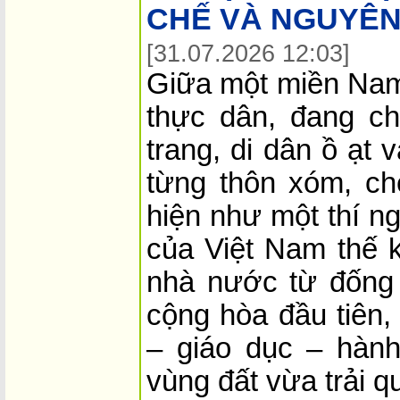
CHẾ VÀ NGUYÊN
[31.07.2026 12:03]
Giữa một miền Nam
thực dân, đang ch
trang, di dân ồ ạt 
từng thôn xóm, c
hiện như một thí ng
của Việt Nam thế k
nhà nước từ đống 
cộng hòa đầu tiên, 
– giáo dục – hành
vùng đất vừa trải q