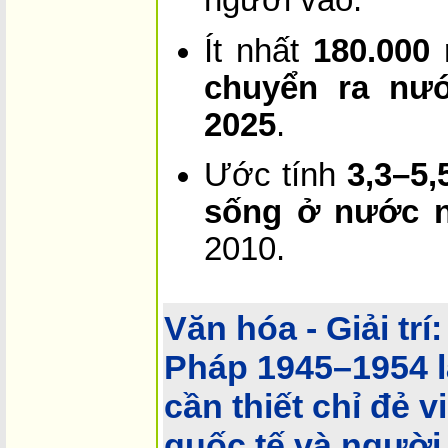
người vào.
Ít nhất
180.000
chuyển ra nướ
2025
.
Ước tính
3,3–5,
sống ở nước n
2010.
Văn hóa - Giải trí:
Pháp 1945–1954 l
cần thiết chỉ đẻ 
quốc tế và người