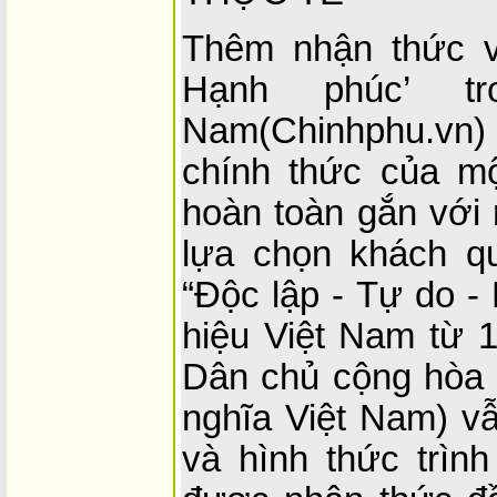
Thêm nhận thức v
Hạnh phúc’ tr
Nam(Chinhphu.vn)
chính thức của m
hoàn toàn gắn với 
lựa chọn khách qu
“Độc lập - Tự do -
hiệu Việt Nam từ 
Dân chủ cộng hòa 
nghĩa Việt Nam) vẫ
và hình thức trìn