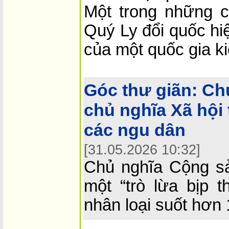
Một trong những 
Quý Ly đổi quốc hi
của một quốc gia k
Góc thư giãn:
Ch
chủ nghĩa Xã hội 
các ngu dân
[31.05.2026 10:32]
Chủ nghĩa Cộng s
một “trò lừa bịp 
nhân loại suốt hơn