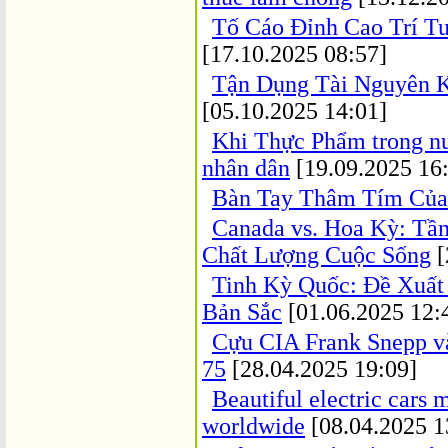
Tố Cáo Đỉnh Cao Trí T
[17.10.2025 08:57]
Tận Dụng Tài Nguyên 
[05.10.2025 14:01]
Khi Thực Phẩm trong n
nhân dân
[19.09.2025 16
Bàn Tay Thâm Tím Của
Canada vs. Hoa Kỳ: Tầ
Chất Lượng Cuộc Sống
[
Tinh Kỳ Quốc: Đề Xuất
Bản Sắc
[01.06.2025 12:
Cựu CIA Frank Snepp và 
75
[28.04.2025 19:09]
Beautiful electric cars
worldwide
[08.04.2025 1