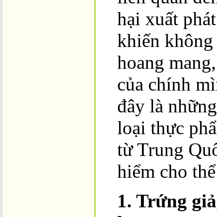
hại xuất phá
khiến không 
hoang mang, 
của chính mì
đây là những
loại thực ph
từ Trung Qu
hiểm cho thể
1. Trứng giả