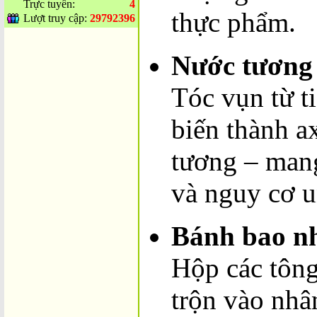
Trực tuyến:
4
thực phẩm.
Lượt truy cập:
29792396
Nước tương 
Tóc vụn từ t
biến thành a
tương – man
và nguy cơ u
Bánh bao nh
Hộp các tô
trộn vào nhâ