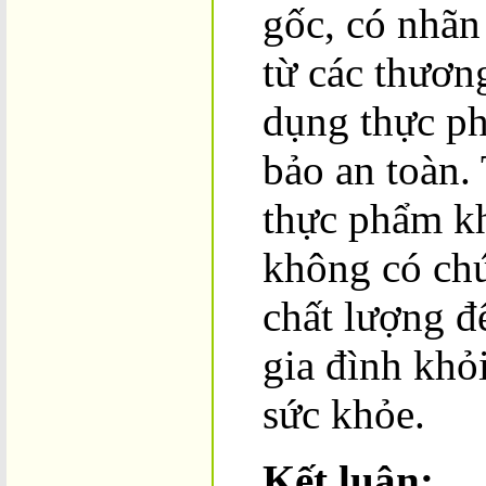
gốc, có nhãn
từ các thươn
dụng thực p
bảo an toàn.
thực phẩm k
không có ch
chất lượng đ
gia đình khỏ
sức khỏe.
Kết luận: