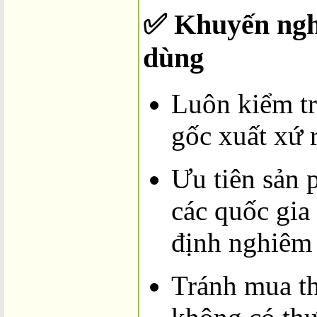
✅ Khuyến nghị
dùng
Luôn kiểm t
gốc xuất xứ 
Ưu tiên sản 
các quốc gia
định nghiêm 
Tránh mua th