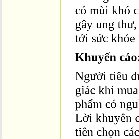
có mùi khó c
gây ung thư,
tới sức khỏe
Khuyến cáo
Người tiêu d
giác khi mua
phẩm có ngu
Lời khuyên c
tiên chọn cá