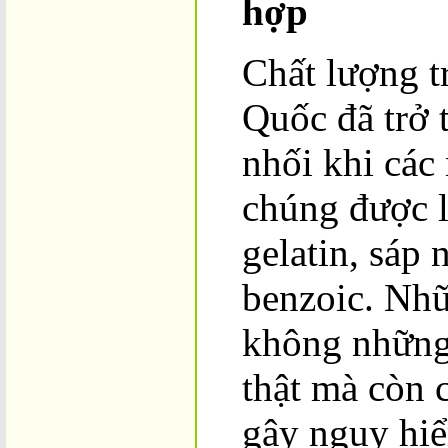
hợp
Chất lượng t
Quốc đã trở 
nhối khi các 
chúng được l
gelatin, sáp 
benzoic. Nhữ
không những
thật mà còn c
gây nguy hiể