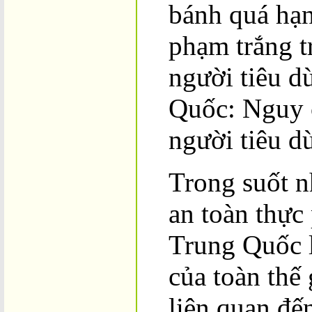
bánh quá hạn
phạm trắng t
người tiêu 
Quốc: Nguy 
người tiêu d
Trong suốt n
an toàn thực
Trung Quốc l
của toàn thế 
liên quan đế