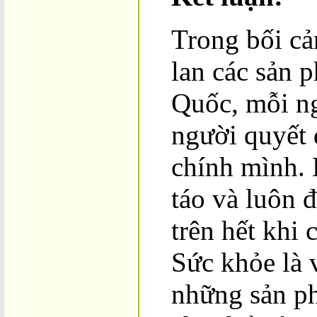
Trong bối cả
lan các sản 
Quốc, mỗi ng
người quyết 
chính mình. 
táo và luôn đ
trên hết khi
Sức khỏe là 
những sản ph