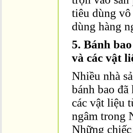
tiêu dùng vô
dùng hàng n
5. Bánh bao
và các vật li
Nhiều nhà sả
bánh bao đã 
các vật liệu 
ngâm trong 
Những chiếc