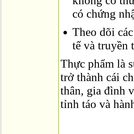
không có th
có chứng nhậ
Theo dõi các
tế và truyền 
Thực phẩm là s
trở thành cái c
thân, gia đình 
tỉnh táo và hàn