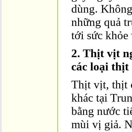
dùng. Không 
những quả tr
tới sức khỏe
2. Thịt vịt 
các loại thị
Thịt vịt, thịt
khác tại Tru
bằng nước ti
mùi vị giả. 