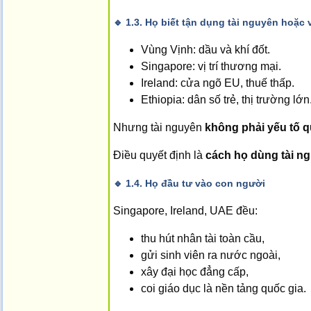
🔹
1.3. Họ biết tận dụng tài nguyên hoặc v
Vùng Vịnh: dầu và khí đốt.
Singapore: vị trí thương mại.
Ireland: cửa ngõ EU, thuế thấp.
Ethiopia: dân số trẻ, thị trường lớn
Nhưng tài nguyên
không phải yếu tố q
Điều quyết định là
cách họ dùng tài ng
🔹
1.4. Họ đầu tư vào con người
Singapore, Ireland, UAE đều:
thu hút nhân tài toàn cầu,
gửi sinh viên ra nước ngoài,
xây đại học đẳng cấp,
coi giáo dục là nền tảng quốc gia.