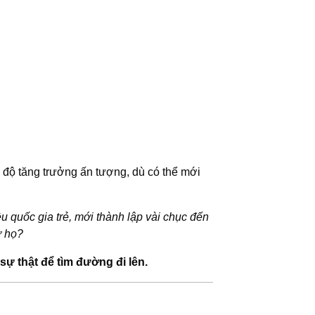
độ tăng trưởng ấn tượng, dù có thể mới
ều quốc gia trẻ, mới thành lập vài chục đến
ừ họ?
sự thật để tìm đường đi lên.