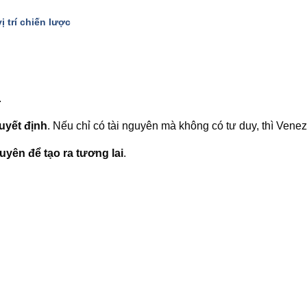
ị trí chiến lược
.
uyết định
. Nếu chỉ có tài nguyên mà không có tư duy, thì Vene
uyên để tạo ra tương lai
.