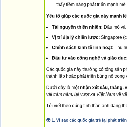
thấy tiềm năng phát triển mạnh mẽ 
Yếu tố giúp các quốc gia này mạnh lê
Tài nguyên thiên nhiên:
Dầu mỏ và k
Vị trí địa lý chiến lược:
Singapore (c
Chính sách kinh tế linh hoạt:
Thu hú
Đầu tư vào công nghệ và giáo dục
Các quốc gia này thường có tổng sản p
thành lập hoặc phát triển bùng nổ trong 
Dưới đây là một
nhận xét sâu, thẳng, 
vài trăm năm, lại vượt xa Việt Nam về v
Tôi viết theo đúng tinh thần anh đang th
🌍
1. Vì sao các quốc gia trẻ lại phát tri