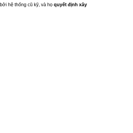
 bởi hệ thống cũ kỹ, và họ
quyết định xây