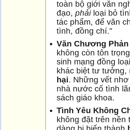
toàn bộ giới văn n
đạo,
phải
loại bỏ tì
tác phẩm, để văn ch
tình, đồng chí."
Văn Chương Phản 
không còn tôn trọng
sinh mạng đồng loại
khác biệt tư tưởng,
hại
. Những vết nhơ 
nhà nước cố tình lã
sách giáo khoa.
Tình Yêu Không C
không đặt trên nền
dàng bị biến thành