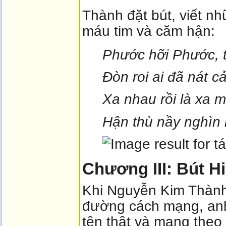
Thành đặt bút, viết n
máu tim và căm hận:
Phước hỡi Phước, 
Đòn roi ai đã nát cả
Xa nhau rồi là xa m
Hận thù nầy nghìn 
Chương III: Bút H
Khi Nguyễn Kim Thành
đường cách mạng, anh 
tên thật và mang theo 