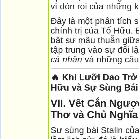
vì đòn roi của những 
Đây là một phân tích s
chính trị của Tố Hữu. 
bật sự mâu thuẫn giữa
tập trung vào sự đối 
cá nhân
và những câ
🔥 Khi Lưỡi Dao Trở
Hữu và Sự Sùng Bái
VII. Vết Cắn Ngượ
Thơ và Chủ Nghĩa 
Sự sùng bái Stalin củ