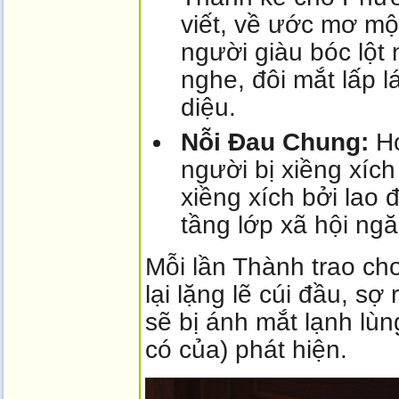
viết, về ước mơ m
người giàu bóc lột
nghe, đôi mắt lấp l
diệu.
Nỗi Đau Chung:
Họ
người bị xiềng xíc
xiềng xích bởi lao 
tầng lớp xã hội ng
Mỗi lần Thành trao ch
lại lặng lẽ cúi đầu, s
sẽ bị ánh mắt lạnh lùn
có của) phát hiện.