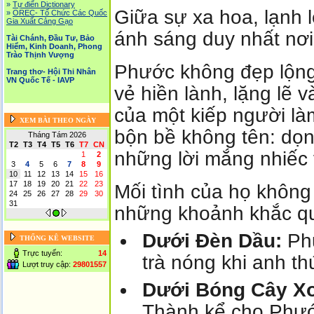
»
Tự điển Dictionary
Giữa sự xa hoa, lạnh 
»
OREC- Tố Chức Các Quốc
Gia Xuất Cảng Gạo
ánh sáng duy nhất nơi 
Tài Chánh, Đầu Tư, Bảo
Hiểm, Kinh Doanh, Phong
Trào Thịnh Vượng
Phước không đẹp lộng
Trang thơ- Hội Thi Nhân
VN Quốc Tế - IAVP
vẻ hiền lành, lặng lẽ
của một kiếp người là
XEM BÀI THEO NGÀY
bộn bề không tên: dọn
Tháng Tám 2026
T2
T3
T4
T5
T6
T7
CN
những lời mắng nhiếc 
1
2
3
4
5
6
7
8
9
10
11
12
13
14
15
16
17
18
19
20
21
22
23
Mối tình của họ không 
24
25
26
27
28
29
30
31
những khoảnh khắc qu
Dưới Đèn Dầu:
Phư
THỐNG KÊ WEBSITE
Trực tuyến:
14
trà nóng khi anh t
Lượt truy cập:
29801557
Dưới Bóng Cây Xo
Thành kể cho Phướ