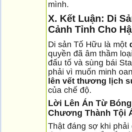
mình.
X. Kết Luận: Di S
Cảnh Tỉnh Cho Hậ
Di sản Tố Hữu là một
quyền đã âm thầm loại
đấu tố và sùng bái Sta
phải vì muốn minh oa
lên vết thương lịch 
của chế độ.
Lời Lên Án Từ Bóng
Chương Thành Tội 
Thật đáng sợ khi phải