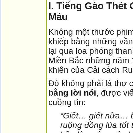
I. Tiếng Gào Thé
Máu
Không một thước phim 
khiếp bằng những vần 
lại qua loa phóng than
Miền Bắc những năm 1
khiên của Cải cách Ru
Đó không phải là thơ 
bằng lời nói
, được vi
cuồng tín:
“Giết… giết nữa… b
ruộng đồng lúa tốt